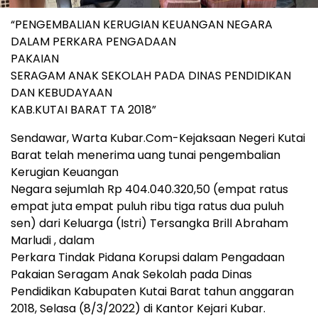
“PENGEMBALIAN KERUGIAN KEUANGAN NEGARA
DALAM PERKARA PENGADAAN
PAKAIAN
SERAGAM ANAK SEKOLAH PADA DINAS PENDIDIKAN
DAN KEBUDAYAAN
KAB.KUTAI BARAT TA 2018”
Sendawar, Warta Kubar.Com-Kejaksaan Negeri Kutai
Barat telah menerima uang tunai pengembalian
Kerugian Keuangan
Negara sejumlah Rp 404.040.320,50 (empat ratus
empat juta empat puluh ribu tiga ratus dua puluh
sen) dari Keluarga (Istri) Tersangka Brill Abraham
Marludi , dalam
Perkara Tindak Pidana Korupsi dalam Pengadaan
Pakaian Seragam Anak Sekolah pada Dinas
Pendidikan Kabupaten Kutai Barat tahun anggaran
2018, Selasa (8/3/2022) di Kantor Kejari Kubar.