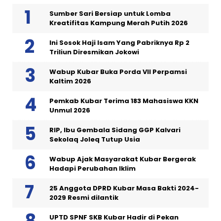
Sumber Sari Bersiap untuk Lomba
Kreatifitas Kampung Merah Putih 2026
Ini Sosok Haji Isam Yang Pabriknya Rp 2
Triliun Diresmikan Jokowi
Wabup Kubar Buka Porda VII Perpamsi
Kaltim 2026
Pemkab Kubar Terima 183 Mahasiswa KKN
Unmul 2026
RIP, Ibu Gembala Sidang GGP Kalvari
Sekolaq Joleq Tutup Usia
Wabup Ajak Masyarakat Kubar Bergerak
Hadapi Perubahan Iklim
25 Anggota DPRD Kubar Masa Bakti 2024-
2029 Resmi dilantik
UPTD SPNF SKB Kubar Hadir di Pekan