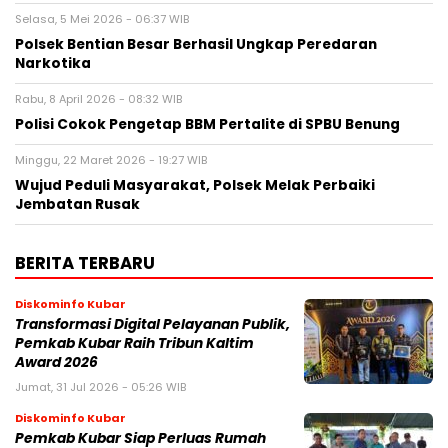
Selasa, 5 Mei 2026 - 06:37 WIB
Polsek Bentian Besar Berhasil Ungkap Peredaran
Narkotika
Rabu, 8 April 2026 - 08:32 WIB
Polisi Cokok Pengetap BBM Pertalite di SPBU Benung
Minggu, 22 Maret 2026 - 19:27 WIB
Wujud Peduli Masyarakat, Polsek Melak Perbaiki
Jembatan Rusak
BERITA TERBARU
Diskominfo Kubar
Transformasi Digital Pelayanan Publik,
Pemkab Kubar Raih Tribun Kaltim
Award 2026
Jumat, 31 Jul 2026 - 05:26 WIB
Diskominfo Kubar
Pemkab Kubar Siap Perluas Rumah