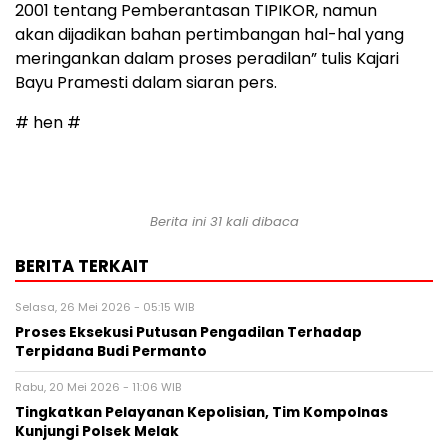
2001 tentang Pemberantasan TIPIKOR, namun
akan dijadikan bahan pertimbangan hal-hal yang
meringankan dalam proses peradilan” tulis Kajari
Bayu Pramesti dalam siaran pers.
# hen #
Berita ini 31 kali dibaca
BERITA TERKAIT
Selasa, 26 Mei 2026 - 05:15 WIB
Proses Eksekusi Putusan Pengadilan Terhadap
Terpidana Budi Permanto
Rabu, 20 Mei 2026 - 11:06 WIB
Tingkatkan Pelayanan Kepolisian, Tim Kompolnas
Kunjungi Polsek Melak