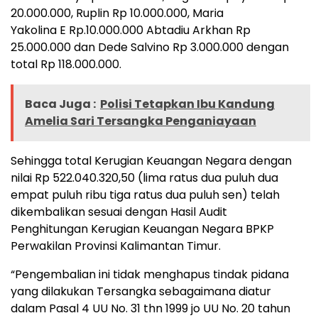
20.000.000, Ruplin Rp 10.000.000, Maria
Yakolina E Rp.10.000.000 Abtadiu Arkhan Rp
25.000.000 dan Dede Salvino Rp 3.000.000 dengan
total Rp 118.000.000.
Baca Juga :
Polisi Tetapkan Ibu Kandung
Amelia Sari Tersangka Penganiayaan
Sehingga total Kerugian Keuangan Negara dengan
nilai Rp 522.040.320,50 (lima ratus dua puluh dua
empat puluh ribu tiga ratus dua puluh sen) telah
dikembalikan sesuai dengan Hasil Audit
Penghitungan Kerugian Keuangan Negara BPKP
Perwakilan Provinsi Kalimantan Timur.
“Pengembalian ini tidak menghapus tindak pidana
yang dilakukan Tersangka sebagaimana diatur
dalam Pasal 4 UU No. 31 thn 1999 jo UU No. 20 tahun