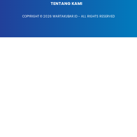
TENTANG KAMI
COPYRIGHT © 2026 WARTAKUBAR.ID - ALL RIGHTS RESERVED