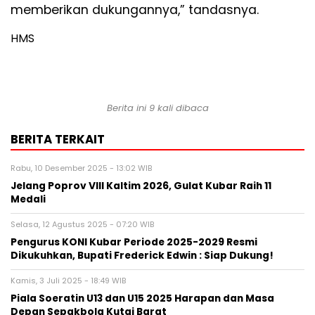
memberikan dukungannya,” tandasnya.
HMS
Berita ini 9 kali dibaca
BERITA TERKAIT
Rabu, 10 Desember 2025 - 13:02 WIB
Jelang Poprov VIII Kaltim 2026, Gulat Kubar Raih 11
Medali
Selasa, 12 Agustus 2025 - 07:20 WIB
Pengurus KONI Kubar Periode 2025-2029 Resmi
Dikukuhkan, Bupati Frederick Edwin : Siap Dukung!
Kamis, 3 Juli 2025 - 18:49 WIB
Piala Soeratin U13 dan U15 2025 Harapan dan Masa
Depan Sepakbola Kutai Barat