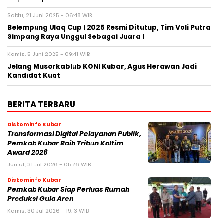
Sabtu, 21 Juni 2025 - 06:48 WIB
Belempung Ulaq Cup I 2025 Resmi Ditutup, Tim Voli Putra
Simpang Raya Unggul Sebagai Juara I
Kamis, 5 Juni 2025 - 09:41 WIB
Jelang Musorkablub KONI Kubar, Agus Herawan Jadi
Kandidat Kuat
BERITA TERBARU
Diskominfo Kubar
Transformasi Digital Pelayanan Publik,
Pemkab Kubar Raih Tribun Kaltim
Award 2026
Jumat, 31 Jul 2026 - 05:26 WIB
Diskominfo Kubar
Pemkab Kubar Siap Perluas Rumah
Produksi Gula Aren
Kamis, 30 Jul 2026 - 19:13 WIB