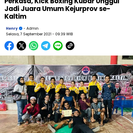
Perkasa, Kick Boxing Kubar Unggul
Jadi Juara Umum Kejurprov se-
Kaltim
Henry
- Admin
Selasa, 7 September 2021
- 09:39 WIB