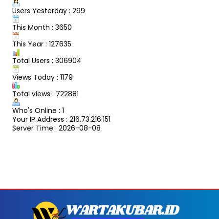
Users Yesterday : 299
This Month : 3650
This Year : 127635
Total Users : 306904
Views Today : 1179
Total views : 722881
Who's Online : 1
Your IP Address : 216.73.216.151
Server Time : 2026-08-08