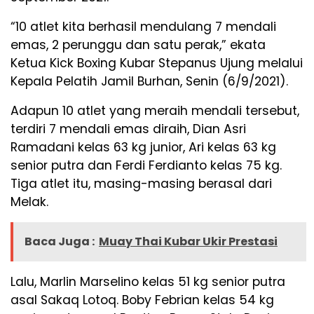
“10 atlet kita berhasil mendulang 7 mendali
emas, 2 perunggu dan satu perak,” ekata
Ketua Kick Boxing Kubar Stepanus Ujung melalui
Kepala Pelatih Jamil Burhan, Senin (6/9/2021).
Adapun 10 atlet yang meraih mendali tersebut,
terdiri 7 mendali emas diraih, Dian Asri
Ramadani kelas 63 kg junior, Ari kelas 63 kg
senior putra dan Ferdi Ferdianto kelas 75 kg.
Tiga atlet itu, masing-masing berasal dari
Melak.
Baca Juga :
Muay Thai Kubar Ukir Prestasi
Lalu, Marlin Marselino kelas 51 kg senior putra
asal Sakaq Lotoq. Boby Febrian kelas 54 kg