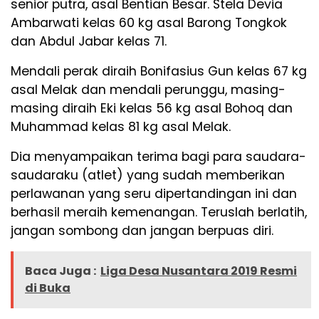
senior putra, asal Bentian Besar. Stela Devia
Ambarwati kelas 60 kg asal Barong Tongkok
dan Abdul Jabar kelas 71.
Mendali perak diraih Bonifasius Gun kelas 67 kg
asal Melak dan mendali perunggu, masing-
masing diraih Eki kelas 56 kg asal Bohoq dan
Muhammad kelas 81 kg asal Melak.
Dia menyampaikan terima bagi para saudara-
saudaraku (atlet) yang sudah memberikan
perlawanan yang seru dipertandingan ini dan
berhasil meraih kemenangan. Teruslah berlatih,
jangan sombong dan jangan berpuas diri.
Baca Juga :
Liga Desa Nusantara 2019 Resmi
di Buka