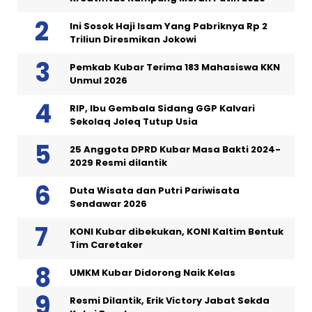
Ini Sosok Haji Isam Yang Pabriknya Rp 2
Triliun Diresmikan Jokowi
Pemkab Kubar Terima 183 Mahasiswa KKN
Unmul 2026
RIP, Ibu Gembala Sidang GGP Kalvari
Sekolaq Joleq Tutup Usia
25 Anggota DPRD Kubar Masa Bakti 2024-
2029 Resmi dilantik
Duta Wisata dan Putri Pariwisata
Sendawar 2026
KONI Kubar dibekukan, KONI Kaltim Bentuk
Tim Caretaker
UMKM Kubar Didorong Naik Kelas
Resmi Dilantik, Erik Victory Jabat Sekda