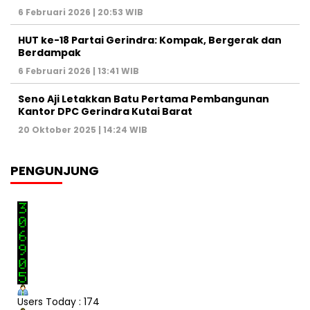
6 Februari 2026 | 20:53 WIB
HUT ke-18 Partai Gerindra: Kompak, Bergerak dan
Berdampak
6 Februari 2026 | 13:41 WIB
Seno Aji Letakkan Batu Pertama Pembangunan
Kantor DPC Gerindra Kutai Barat
20 Oktober 2025 | 14:24 WIB
PENGUNJUNG
Users Today : 174