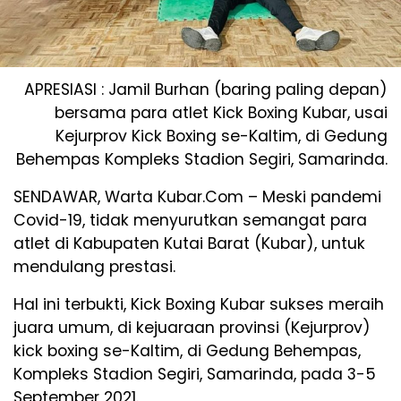
APRESIASI : Jamil Burhan (baring paling depan)
bersama para atlet Kick Boxing Kubar, usai
Kejurprov Kick Boxing se-Kaltim, di Gedung
Behempas Kompleks Stadion Segiri, Samarinda.
SENDAWAR, Warta Kubar.Com – Meski pandemi
Covid-19, tidak menyurutkan semangat para
atlet di Kabupaten Kutai Barat (Kubar), untuk
mendulang prestasi.
Hal ini terbukti, Kick Boxing Kubar sukses meraih
juara umum, di kejuaraan provinsi (Kejurprov)
kick boxing se-Kaltim, di Gedung Behempas,
Kompleks Stadion Segiri, Samarinda, pada 3-5
September 2021.