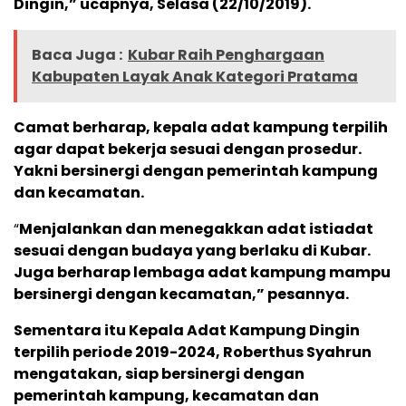
Dingin,” ucapnya, Selasa (22/10/2019).
Baca Juga :
Kubar Raih Penghargaan
Kabupaten Layak Anak Kategori Pratama
Camat berharap, kepala adat kampung terpilih
agar dapat bekerja sesuai dengan prosedur.
Yakni bersinergi dengan pemerintah kampung
dan kecamatan.
“
Menjalankan dan menegakkan adat istiadat
sesuai dengan budaya yang berlaku di Kubar.
Juga berharap lembaga adat kampung mampu
bersinergi dengan kecamatan,” pesannya.
Sementara itu Kepala Adat Kampung Dingin
terpilih periode 2019-2024, Roberthus Syahrun
mengatakan, siap bersinergi dengan
pemerintah kampung, kecamatan dan