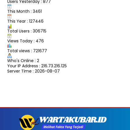
Users Yesterday : 877
This Month : 3461
This Year : 127446
Total Users : 306715
Views Today : 476
Total views : 721677
Who's Online : 2
Your IP Address : 216.73.216.125
Server Time : 2026-08-07