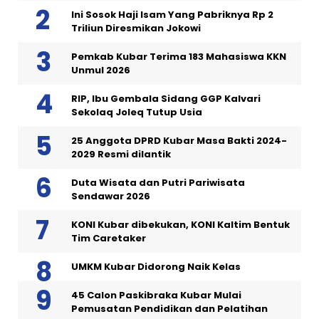
Ini Sosok Haji Isam Yang Pabriknya Rp 2
Triliun Diresmikan Jokowi
Pemkab Kubar Terima 183 Mahasiswa KKN
Unmul 2026
RIP, Ibu Gembala Sidang GGP Kalvari
Sekolaq Joleq Tutup Usia
25 Anggota DPRD Kubar Masa Bakti 2024-
2029 Resmi dilantik
Duta Wisata dan Putri Pariwisata
Sendawar 2026
KONI Kubar dibekukan, KONI Kaltim Bentuk
Tim Caretaker
UMKM Kubar Didorong Naik Kelas
45 Calon Paskibraka Kubar Mulai
Pemusatan Pendidikan dan Pelatihan