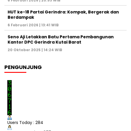
6 Februari 2026 | 20:53 WIB
HUT ke-18 Partai Gerindra: Kompak, Bergerak dan
Berdampak
6 Februari 2026 | 13:41 WIB
Seno Aji Letakkan Batu Pertama Pembangunan
Kantor DPC Gerindra Kutai Barat
20 Oktober 2025 | 14:24 WIB
PENGUNJUNG
Users Today : 284