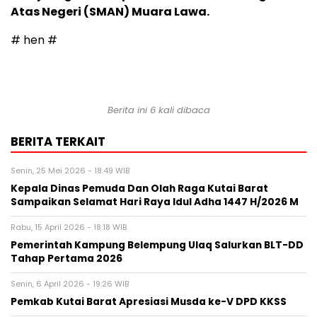
Atas Negeri (SMAN) Muara Lawa.
# hen #
Berita ini 6 kali dibaca
BERITA TERKAIT
Senin, 25 Mei 2026 - 18:49 WIB
Kepala Dinas Pemuda Dan Olah Raga Kutai Barat
Sampaikan Selamat Hari Raya Idul Adha 1447 H/2026 M
Rabu, 15 April 2026 - 18:18 WIB
Pemerintah Kampung Belempung Ulaq Salurkan BLT-DD
Tahap Pertama 2026
Senin, 6 April 2026 - 19:26 WIB
Pemkab Kutai Barat Apresiasi Musda ke-V DPD KKSS