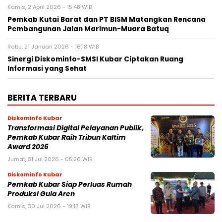
Kamis, 2 April 2026 - 15:48 WIB
Pemkab Kutai Barat dan PT BISM Matangkan Rencana
Pembangunan Jalan Marimun-Muara Batuq
Rabu, 21 Januari 2026 - 16:18 WIB
Sinergi Diskominfo-SMSI Kubar Ciptakan Ruang
Informasi yang Sehat
BERITA TERBARU
Diskominfo Kubar
Transformasi Digital Pelayanan Publik,
Pemkab Kubar Raih Tribun Kaltim
Award 2026
Jumat, 31 Jul 2026 - 05:26 WIB
Diskominfo Kubar
Pemkab Kubar Siap Perluas Rumah
Produksi Gula Aren
Kamis, 30 Jul 2026 - 19:13 WIB