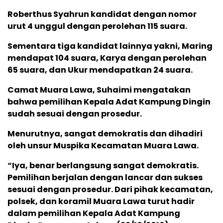
Roberthus Syahrun kandidat dengan nomor
urut 4 unggul dengan perolehan 115 suara.
Sementara tiga kandidat lainnya yakni, Maring
mendapat 104 suara, Karya dengan perolehan
65 suara, dan Ukur mendapatkan 24 suara.
Camat Muara Lawa, Suhaimi mengatakan
bahwa pemilihan Kepala Adat Kampung Dingin
sudah sesuai dengan prosedur.
Menurutnya, sangat demokratis dan dihadiri
oleh unsur Muspika Kecamatan Muara Lawa.
“Iya, benar berlangsung sangat demokratis.
Pemilihan berjalan dengan lancar dan sukses
sesuai dengan prosedur. Dari pihak kecamatan,
polsek, dan koramil Muara Lawa turut hadir
dalam pemilihan Kepala Adat Kampung