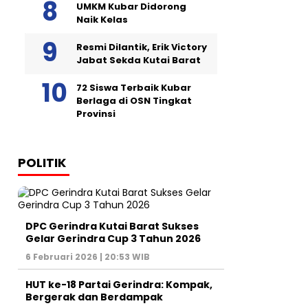
UMKM Kubar Didorong
Naik Kelas
Resmi Dilantik, Erik Victory
Jabat Sekda Kutai Barat
72 Siswa Terbaik Kubar
Berlaga di OSN Tingkat
Provinsi
POLITIK
DPC Gerindra Kutai Barat Sukses
Gelar Gerindra Cup 3 Tahun 2026
6 Februari 2026 | 20:53 WIB
HUT ke-18 Partai Gerindra: Kompak,
Bergerak dan Berdampak