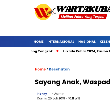
HOME
INTERNASIONAL
NASIONAL
KESE
maat Pniel Barong Tongkok
Pilkada Kubar 2024, Paslon FENA
Home
Kesehatan
/
Sayang Anak, Waspada
Henry
- Admin
Kamis, 25 Juli 2019
- 10:11 WIB