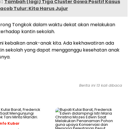
:
Tambah (lagi) Tiga Cluster Gowa Positif Kasus
acob Tulur: Kita Harus Jujur
rong Tongkok dalam waktu dekat akan melakukan
erhadap kantin sekolah.
mi kebaikan anak-anak kita. Ada kekhawatiran ada
ntin sekolah yang dapat mengganggu kesehatan anak
snya.
Berita ini 13 kali dibaca
nfo Kubar