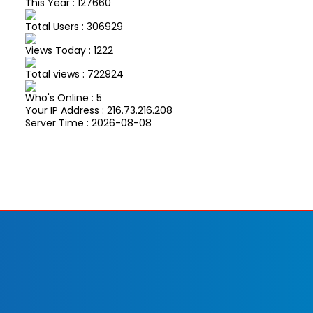
This Year : 127660
Total Users : 306929
Views Today : 1222
Total views : 722924
Who's Online : 5
Your IP Address : 216.73.216.208
Server Time : 2026-08-08