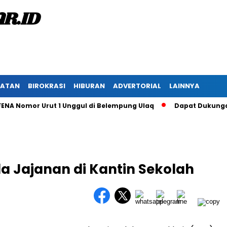
HATAN
BIROKRASI
HIBURAN
ADVERTORIAL
LAINNYA
 Nomor Urut 1 Unggul di Belempung Ulaq
Dapat Dukungan Mas
 Jajanan di Kantin Sekolah