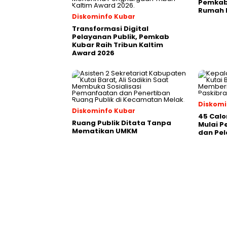
Pemkab 
Rumah P
Diskominfo Kubar
Transformasi Digital
Pelayanan Publik, Pemkab
Kubar Raih Tribun Kaltim
Award 2026
Diskomi
Diskominfo Kubar
45 Calo
Ruang Publik Ditata Tanpa
Mulai 
Mematikan UMKM
dan Pel