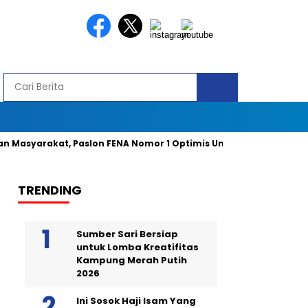
yarakat, Paslon FENA Nomor 1 Optimis Unggul 49 Persen Suara
TRENDING
Sumber Sari Bersiap
untuk Lomba Kreatifitas
Kampung Merah Putih
2026
Ini Sosok Haji Isam Yang