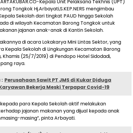
RTAKUBAR.CO-Kepala Unit Pelaksana Tekhnis (UPT)
rong Tongkok Hj.Arbayati,S.KEP.NERS mengimbau
epala Sekolah dari tingkat PAUD hingga Sekolah
 ada di wilayah Kecamatan Barong Tongkok untuk
anan jajanan anak-anak di Kantin Sekolah.
aikannya di acara Lokakarya Mini Lintas Sektor, yang
para Kepala Sekolah di Lingkungan Kecamatan Barong
 Khamis (25/7/2019) di Pendopo Hotel Sidodadi,
pang raya.
:
Perusahaan Sawit PT JMS di Kukar Diduga
Karyawan Bekerja Meski Terpapar Covid-19
kepada para Kepala Sekolah aktif melakukan
erhadap jajanan makanan yang dijual kepada anak
ahmasing-masing”, pinta Arbayati.