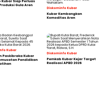
Kubar Siap Perluas
roduksi Gula Aren
Diskominfo Kubar
Kubar Kembangkan
Komoditas Aren
nfo Kubar
Diskominfo Kubar
n Paskibraka Kubar
Pemkab Kubar Kejar Target
Pemusatan Pendidikan
Realisasi APBD 2026
atihan