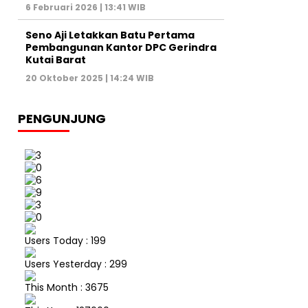
6 Februari 2026 | 13:41 WIB
Seno Aji Letakkan Batu Pertama
Pembangunan Kantor DPC Gerindra
Kutai Barat
20 Oktober 2025 | 14:24 WIB
PENGUNJUNG
Users Today : 199
Users Yesterday : 299
This Month : 3675