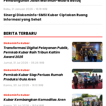
Pembangunan Jalan Marimun-Muara Batuq
Rabu, 21 Januari 2026 - 16:18 WIB
Sinergi Diskominfo-SMSI Kubar Ciptakan Ruang
Informasi yang Sehat
BERITA TERBARU
Diskominfo Kubar
Transformasi Digital Pelayanan Publik,
Pemkab Kubar Raih Tribun Kaltim
Award 2026
Jumat, 31 Jul 2026 - 05:26 WIB
Diskominfo Kubar
Pemkab Kubar Siap Perluas Rumah
Produksi Gula Aren
Kamis, 30 Jul 2026 - 19:13 WIB
Diskominfo Kubar
Kubar Kembangkan Komoditas Aren
Kamis, 30 Jul 2026 - 18:54 WIB