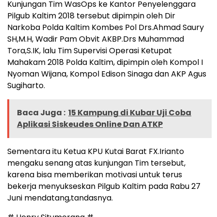
Kunjungan Tim WasOps ke Kantor Penyelenggara
Pilgub Kaltim 2018 tersebut dipimpin oleh Dir
Narkoba Polda Kaltim Kombes Pol Drs.Ahmad Saury
SH,M.H, Wadir Pam Obvit AKBP.Drs Muhammad
Tora,S.IK, lalu Tim Supervisi Operasi Ketupat
Mahakam 2018 Polda Kaltim, dipimpin oleh Kompol I
Nyoman Wijana, Kompol Edison Sinaga dan AKP Agus
Sugiharto.
Baca Juga :
15 Kampung di Kubar Uji Coba
Aplikasi Siskeudes Online Dan ATKP
Sementara itu Ketua KPU Kutai Barat FX.Irianto
mengaku senang atas kunjungan Tim tersebut,
karena bisa memberikan motivasi untuk terus
bekerja menyukseskan Pilgub Kaltim pada Rabu 27
Juni mendatang,tandasnya.