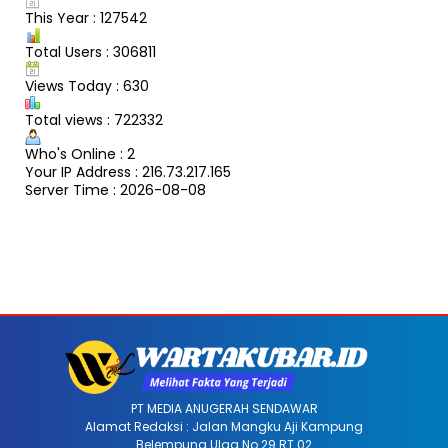
This Year : 127542
Total Users : 306811
Views Today : 630
Total views : 722332
Who's Online : 2
Your IP Address : 216.73.217.165
Server Time : 2026-08-08
PT MEDIA ANUGERAH SENDAWAR
Alamat Redaksi : Jalan Mangku Aji Kampung
Belempung Ulaq No 29 RT 02