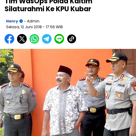
Tim WasOps Polda Kaltim
Silaturahmi Ke KPU Kubar
Henry
- Admin
Selasa, 12 Juni 2018
- 17:56 WIB