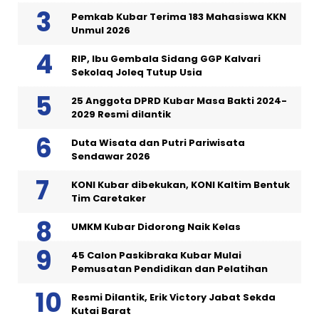
Pemkab Kubar Terima 183 Mahasiswa KKN
Unmul 2026
RIP, Ibu Gembala Sidang GGP Kalvari
Sekolaq Joleq Tutup Usia
25 Anggota DPRD Kubar Masa Bakti 2024-
2029 Resmi dilantik
Duta Wisata dan Putri Pariwisata
Sendawar 2026
KONI Kubar dibekukan, KONI Kaltim Bentuk
Tim Caretaker
UMKM Kubar Didorong Naik Kelas
45 Calon Paskibraka Kubar Mulai
Pemusatan Pendidikan dan Pelatihan
Resmi Dilantik, Erik Victory Jabat Sekda
Kutai Barat