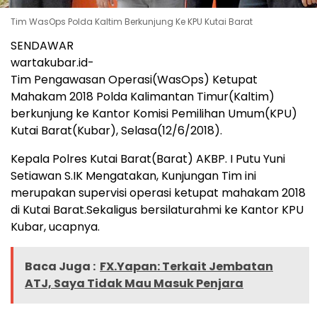
Tim WasOps Polda Kaltim Berkunjung Ke KPU Kutai Barat
SENDAWAR
wartakubar.id-
Tim Pengawasan Operasi(WasOps) Ketupat
Mahakam 2018 Polda Kalimantan Timur(Kaltim)
berkunjung ke Kantor Komisi Pemilihan Umum(KPU)
Kutai Barat(Kubar), Selasa(12/6/2018).
Kepala Polres Kutai Barat(Barat) AKBP. I Putu Yuni
Setiawan S.IK Mengatakan, Kunjungan Tim ini
merupakan supervisi operasi ketupat mahakam 2018
di Kutai Barat.Sekaligus bersilaturahmi ke Kantor KPU
Kubar, ucapnya.
Baca Juga :
FX.Yapan: Terkait Jembatan
ATJ, Saya Tidak Mau Masuk Penjara