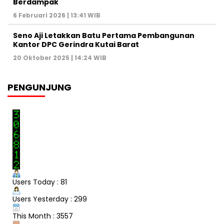
Berdampak
6 Februari 2026 | 13:41 WIB
Seno Aji Letakkan Batu Pertama Pembangunan
Kantor DPC Gerindra Kutai Barat
20 Oktober 2025 | 14:24 WIB
PENGUNJUNG
Users Today : 81
Users Yesterday : 299
This Month : 3557