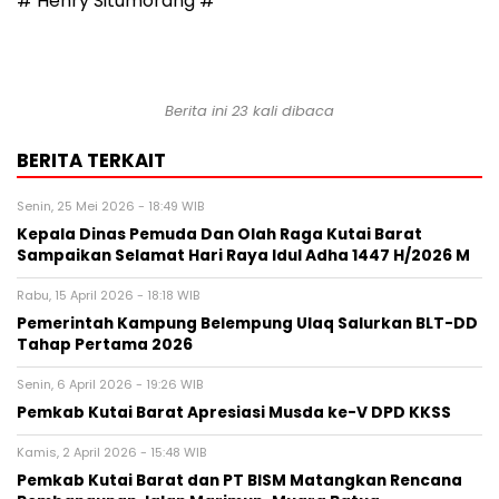
# Henry Situmorang #
Berita ini 23 kali dibaca
BERITA TERKAIT
Senin, 25 Mei 2026 - 18:49 WIB
Kepala Dinas Pemuda Dan Olah Raga Kutai Barat
Sampaikan Selamat Hari Raya Idul Adha 1447 H/2026 M
Rabu, 15 April 2026 - 18:18 WIB
Pemerintah Kampung Belempung Ulaq Salurkan BLT-DD
Tahap Pertama 2026
Senin, 6 April 2026 - 19:26 WIB
Pemkab Kutai Barat Apresiasi Musda ke-V DPD KKSS
Kamis, 2 April 2026 - 15:48 WIB
Pemkab Kutai Barat dan PT BISM Matangkan Rencana