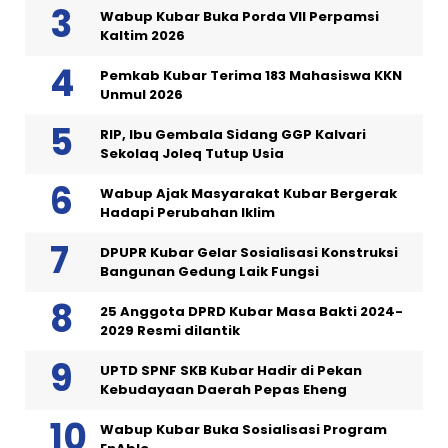
Wabup Kubar Buka Porda VII Perpamsi
Kaltim 2026
Pemkab Kubar Terima 183 Mahasiswa KKN
Unmul 2026
RIP, Ibu Gembala Sidang GGP Kalvari
Sekolaq Joleq Tutup Usia
Wabup Ajak Masyarakat Kubar Bergerak
Hadapi Perubahan Iklim
DPUPR Kubar Gelar Sosialisasi Konstruksi
Bangunan Gedung Laik Fungsi
25 Anggota DPRD Kubar Masa Bakti 2024-
2029 Resmi dilantik
UPTD SPNF SKB Kubar Hadir di Pekan
Kebudayaan Daerah Pepas Eheng
Wabup Kubar Buka Sosialisasi Program