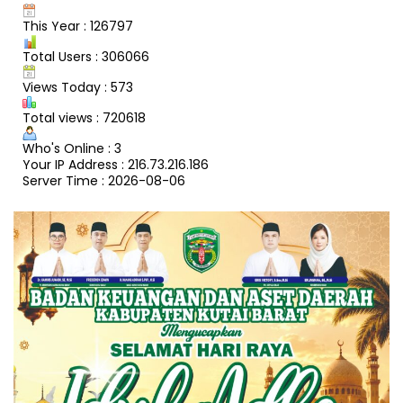
This Year : 126797
Total Users : 306066
Views Today : 573
Total views : 720618
Who's Online : 3
Your IP Address : 216.73.216.186
Server Time : 2026-08-06