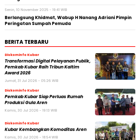
Senin, 10 November 2025 - 19:41 WIB
Berlangsung Khidmat, Wabup H Nanang Adriani Pimpin
Peringatan Sumpah Pemuda
BERITA TERBARU
Diskominfo Kubar
Transformasi Digital Pelayanan Publik,
Pemkab Kubar Raih Tribun Kaltim
Award 2026
Jumat, 31 Jul 2026 - 05:26 WIB
Diskominfo Kubar
Pemkab Kubar Siap Perluas Rumah
Produksi Gula Aren
Kamis, 30 Jul 2026 - 19:13 WIB
Diskominfo Kubar
Kubar Kembangkan Komoditas Aren
Kamis, 30 Jul 2026 - 18:54 WIB