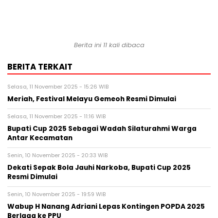
Berita ini 11 kali dibaca
BERITA TERKAIT
Selasa, 11 November 2025 - 15:26 WIB
Meriah, Festival Melayu Gemeoh Resmi Dimulai
Selasa, 11 November 2025 - 11:16 WIB
Bupati Cup 2025 Sebagai Wadah Silaturahmi Warga
Antar Kecamatan
Senin, 10 November 2025 - 20:33 WIB
Dekati Sepak Bola Jauhi Narkoba, Bupati Cup 2025
Resmi Dimulai
Senin, 10 November 2025 - 19:59 WIB
Wabup H Nanang Adriani Lepas Kontingen POPDA 2025
Berlaga ke PPU