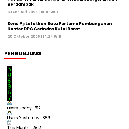
Berdampak
6 Februari 2026 | 13:41 WIB
Seno Aji Letakkan Batu Pertama Pembangunan
Kantor DPC Gerindra Kutai Barat
20 Oktober 2025 | 14:24 WIB
PENGUNJUNG
Users Today : 512
Users Yesterday : 386
This Month : 2812