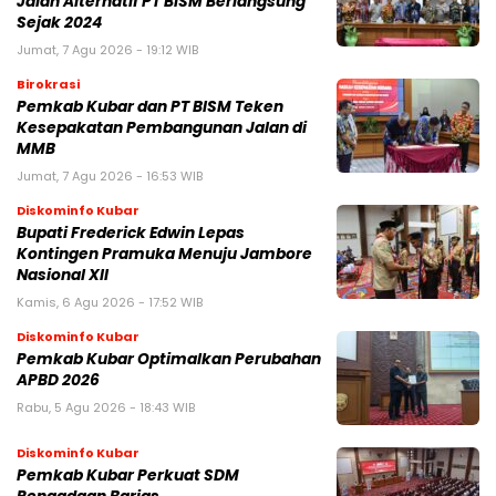
Jalan Alternatif PT BISM Berlangsung
Sejak 2024
Jumat, 7 Agu 2026 - 19:12 WIB
Birokrasi
Pemkab Kubar dan PT BISM Teken
Kesepakatan Pembangunan Jalan di
MMB
Jumat, 7 Agu 2026 - 16:53 WIB
Diskominfo Kubar
Bupati Frederick Edwin Lepas
Kontingen Pramuka Menuju Jambore
Nasional XII
Kamis, 6 Agu 2026 - 17:52 WIB
Diskominfo Kubar
Pemkab Kubar Optimalkan Perubahan
APBD 2026
Rabu, 5 Agu 2026 - 18:43 WIB
Diskominfo Kubar
Pemkab Kubar Perkuat SDM