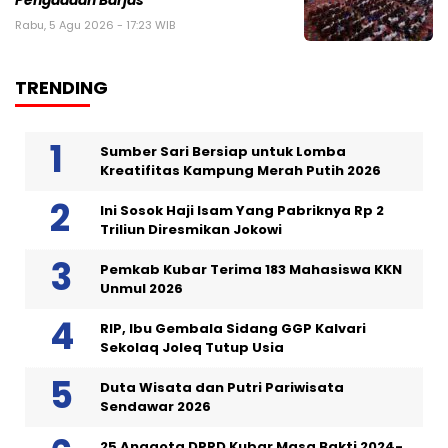
Pengadaan Barjas
Rabu, 5 Agu 2026 - 17:23 WIB
TRENDING
Sumber Sari Bersiap untuk Lomba
Kreatifitas Kampung Merah Putih 2026
Ini Sosok Haji Isam Yang Pabriknya Rp 2
Triliun Diresmikan Jokowi
Pemkab Kubar Terima 183 Mahasiswa KKN
Unmul 2026
RIP, Ibu Gembala Sidang GGP Kalvari
Sekolaq Joleq Tutup Usia
Duta Wisata dan Putri Pariwisata
Sendawar 2026
25 Anggota DPRD Kubar Masa Bakti 2024-