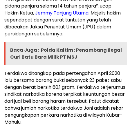
pidana penjara selama 14 tahun penjara”, ucap
Hakim Ketua,
Jemmy Tanjung Utama
. Majelis hakim
sependapat dengan surat tuntutan yang telah
dibacakan Jaksa Penuntut Umum (JPU) dalam
persidangan sebelumnya.
Baca Juga :
Polda Kaltim : Penambang Ilegal
Curi Batu Bara Milik PT MSJ
Terdakwa ditangkap pada pertengahan April 2020
lalu bersama barang bukti sebanyak 23 paket sabu
dengan berat bersih 60,1 gram. Terdakwa terjerumus
sindikat narkotika karena terpikat keuntungan besar
dari jual beli barang haram tersebut. Patut dicatat
bahwa jumlah narkotika terdakwa Joni adalah rekor
pengungkapan perkara narkotika di wilayah Kubar-
Mahulu.