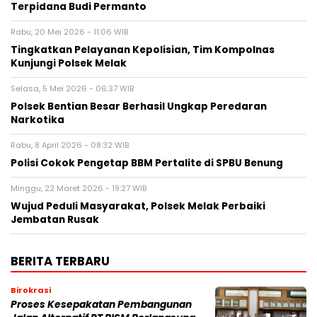
Terpidana Budi Permanto
Rabu, 20 Mei 2026 - 11:06 WIB
Tingkatkan Pelayanan Kepolisian, Tim Kompolnas
Kunjungi Polsek Melak
Selasa, 5 Mei 2026 - 06:37 WIB
Polsek Bentian Besar Berhasil Ungkap Peredaran
Narkotika
Rabu, 8 April 2026 - 08:32 WIB
Polisi Cokok Pengetap BBM Pertalite di SPBU Benung
Minggu, 22 Maret 2026 - 19:27 WIB
Wujud Peduli Masyarakat, Polsek Melak Perbaiki
Jembatan Rusak
BERITA TERBARU
Birokrasi
Proses Kesepakatan Pembangunan