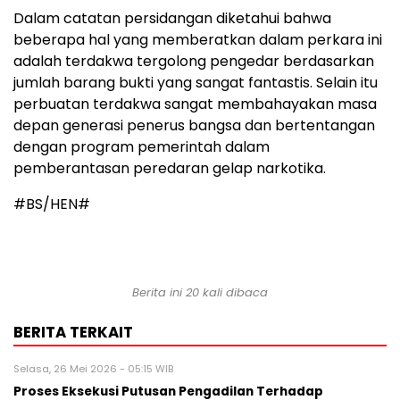
Dalam catatan persidangan diketahui bahwa
beberapa hal yang memberatkan dalam perkara ini
adalah terdakwa tergolong pengedar berdasarkan
jumlah barang bukti yang sangat fantastis. Selain itu
perbuatan terdakwa sangat membahayakan masa
depan generasi penerus bangsa dan bertentangan
dengan program pemerintah dalam
pemberantasan peredaran gelap narkotika.
#BS/HEN#
Berita ini 20 kali dibaca
BERITA TERKAIT
Selasa, 26 Mei 2026 - 05:15 WIB
Proses Eksekusi Putusan Pengadilan Terhadap