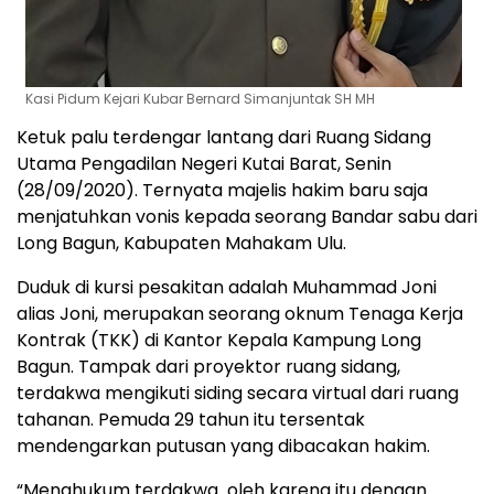
Kasi Pidum Kejari Kubar Bernard Simanjuntak SH MH
Ketuk palu terdengar lantang dari Ruang Sidang
Utama Pengadilan Negeri Kutai Barat, Senin
(28/09/2020). Ternyata majelis hakim baru saja
menjatuhkan vonis kepada seorang Bandar sabu dari
Long Bagun, Kabupaten Mahakam Ulu.
Duduk di kursi pesakitan adalah Muhammad Joni
alias Joni, merupakan seorang oknum Tenaga Kerja
Kontrak (TKK) di Kantor Kepala Kampung Long
Bagun. Tampak dari proyektor ruang sidang,
terdakwa mengikuti siding secara virtual dari ruang
tahanan. Pemuda 29 tahun itu tersentak
mendengarkan putusan yang dibacakan hakim.
“Menghukum terdakwa oleh karena itu dengan