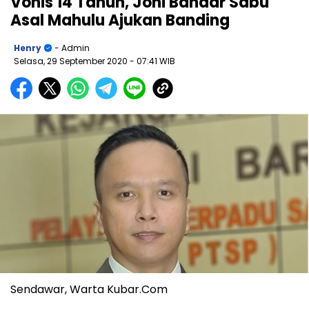
Vonis 14 Tahun, Joni Bandar Sabu
Asal Mahulu Ajukan Banding
Henry
- Admin
Selasa, 29 September 2020
- 07:41 WIB
Sendawar, Warta Kubar.Com