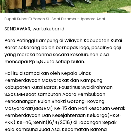
Bupati Kubar FX Yapan SH Saat Disambut Upacara Adat
SENDAWAR, wartakubar.id
Para Petinggi Kampung di Wilayah Kabupaten Kutai
Barat sekarang boleh bernapas lega, pasalnya gaji
yang mereka terima secara keseluruhan bisa
mencapai Rp 5,8 Juta setiap bulan.
Hal itu disampaikan oleh Kepala Dinas
Pemberdayaan Masyarakat dan Kampung
Kabupaten Kutai Barat, Faustinus Syaidirahman
S.Sos.MM saat sambutan Acara Pembukaan
Pencanangan Bulan Bhakti Gotong-Royong
Masyarakat(BBGRM) Ke-15 dan Hari Kesatuan Gerak
Pemberdayaan Dan Kesejahteraan Keluarga(HKG-
PKK) Ke-46, Senin(16/4/2018) di Lapangan Sepak
Bola Kampung Juaq Asa, Kecamatan Barong