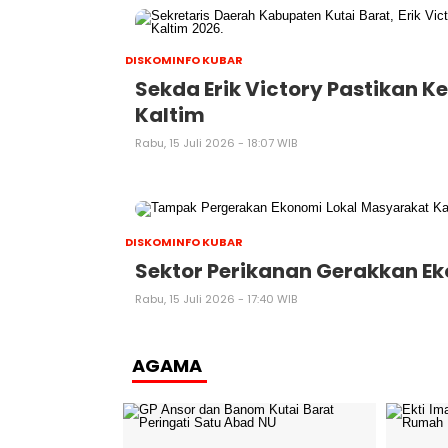
DISKOMINFO KUBAR
Sekda Erik Victory Pastikan K
Kaltim
Rabu, 15 Juli 2026 - 18:07 WIB
DISKOMINFO KUBAR
Sektor Perikanan Gerakkan E
Rabu, 15 Juli 2026 - 17:40 WIB
AGAMA