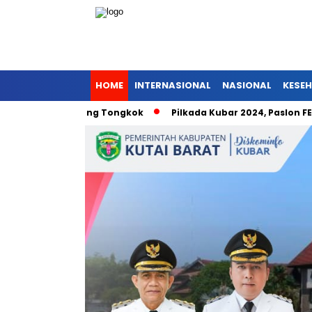
HOME
INTERNASIONAL
NASIONAL
KESE
 Pniel Barong Tongkok
Pilkada Kubar 2024, Paslon FENA Nom