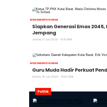
DISKOMINFO KUBAR
Siapkan Generasi Emas 2045, 
Jempang
Jumat, 17 Juli 2026 - 19:15 WIB
DISKOMINFO KUBAR
Guru Muda Hadir Perkuat Pend
Kamis, 16 Juli 2026 - 19:50 WIB
Politik