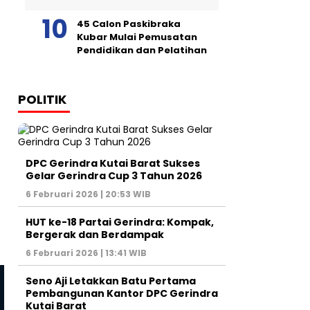
45 Calon Paskibraka
Kubar Mulai Pemusatan
Pendidikan dan Pelatihan
POLITIK
DPC Gerindra Kutai Barat Sukses
Gelar Gerindra Cup 3 Tahun 2026
6 Februari 2026 | 20:53 WIB
HUT ke-18 Partai Gerindra: Kompak,
Bergerak dan Berdampak
6 Februari 2026 | 13:41 WIB
Seno Aji Letakkan Batu Pertama
Pembangunan Kantor DPC Gerindra
Kutai Barat