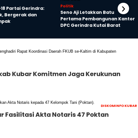
›
Politik
18 Partai Gerindra:
Seno Aji Letakkan Batu
, Bergerak dan
Pertama Pembangunan Kantor
mpak
DPC Gerindra Kutai Barat
mkab Kubar Komitmen Jaga Kerukunan
DISKOMINFO KUBAR
r Fasilitasi Akta Notaris 47 Poktan