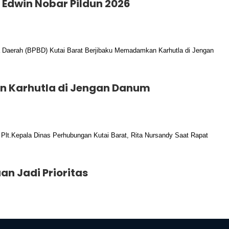
k Edwin Nobar Pildun 2026
n Karhutla di Jengan Danum
n Jadi Prioritas