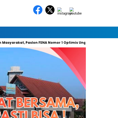
kat, Paslon FENA Nomor 1 Optimis Unggul 49 Persen Suara