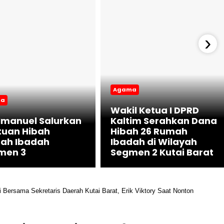
›
Agama
ma
Wakil Ketua I DPRD
 Imanuel Salurkan
Kaltim Serahkan Dana
tuan Hibah
Hibah 26 Rumah
ah Ibadah
Ibadah di Wilayah
men 3
Segmen 2 Kutai Barat