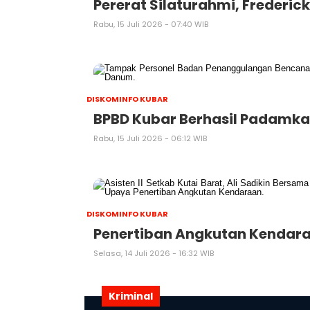
Pererat Silaturahmi, Frederic
Rabu, 15 Juli 2026 - 07:40 WIB
DISKOMINFO KUBAR
BPBD Kubar Berhasil Padamka
Rabu, 15 Juli 2026 - 06:12 WIB
DISKOMINFO KUBAR
Penertiban Angkutan Kendaraa
Selasa, 14 Juli 2026 - 16:32 WIB
Kriminal