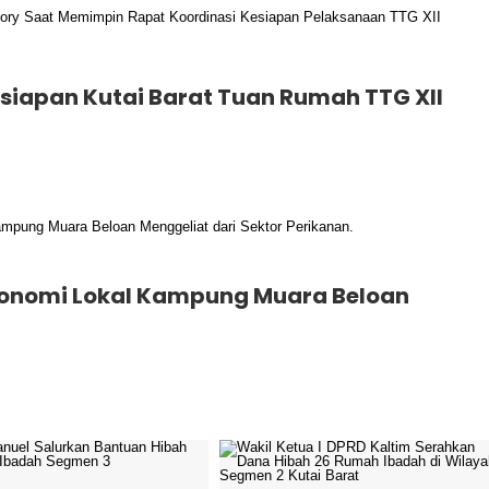
esiapan Kutai Barat Tuan Rumah TTG XII
konomi Lokal Kampung Muara Beloan